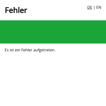
DE
|
EN
Fehler
Es ist ein Fehler aufgetreten.